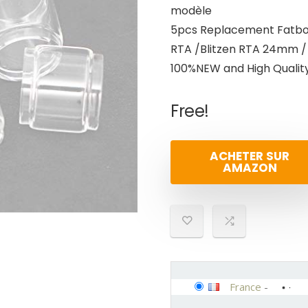
modèle
5pcs Replacement Fatboy
RTA /Blitzen RTA 24mm 
100%NEW and High Quality
Free!
ACHETER SUR
AMAZON
France
-