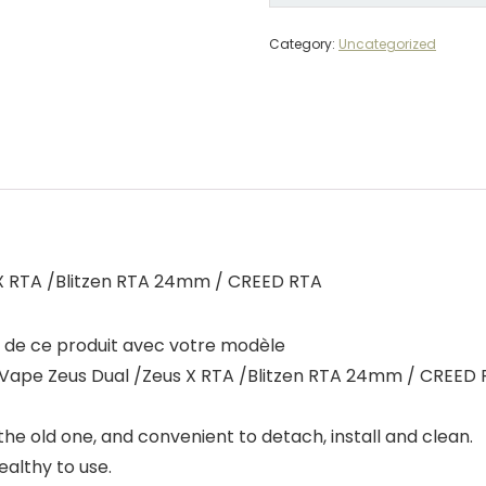
Category:
Uncategorized
 X RTA /Blitzen RTA 24mm / CREED RTA
té de ce produit avec votre modèle
Vape Zeus Dual /Zeus X RTA /Blitzen RTA 24mm / CREED
the old one, and convenient to detach, install and clean.
ealthy to use.