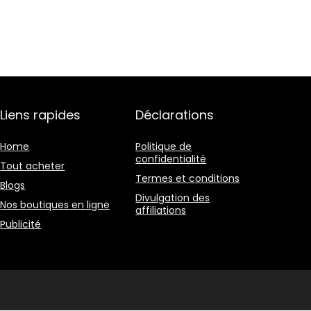
Liens rapides
Déclarations
Home
Politique de
confidentialité
Tout acheter
Termes et conditions
Blogs
Divulgation des
Nos boutiques en ligne
affiliations
Publicité