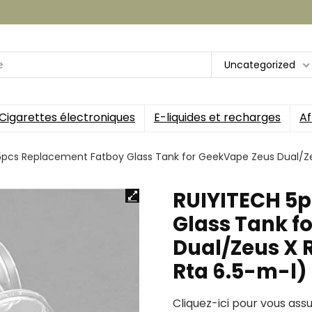
Uncategorized
Cigarettes électroniques
E-liquides et recharges
Af
5pcs Replacement Fatboy Glass Tank for GeekVape Zeus Dual/Z
RUIYITECH 5
Glass Tank f
Dual/Zeus X 
Rta 6.5-m-l)
Cliquez-ici pour vous ass