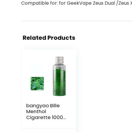
Compatible for: for GeekVape Zeus Dual /Zeus
Related Products
bangyao Bille
Menthol
Cigarette 1000
Cigarette Bille
Menthol