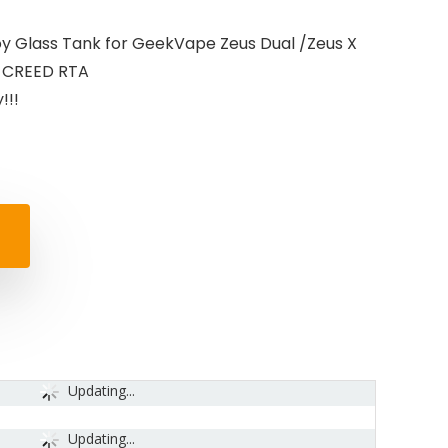
 Glass Tank for GeekVape Zeus Dual /Zeus X
/ CREED RTA
!!!
Updating...
Updating...