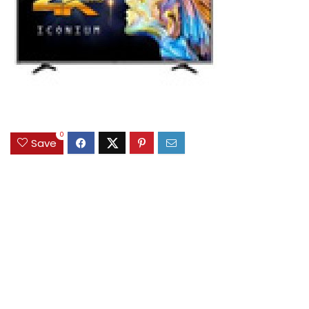
0
Save