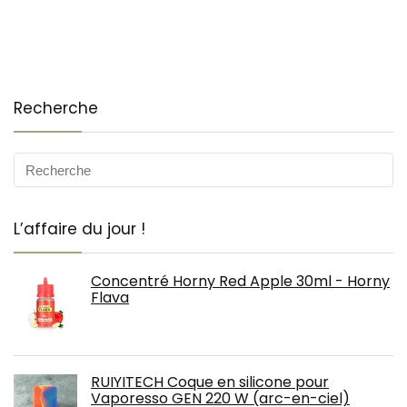
Recherche
L’affaire du jour !
Concentré Horny Red Apple 30ml - Horny
Flava
RUIYITECH Coque en silicone pour
Vaporesso GEN 220 W (arc-en-ciel)