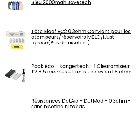
Bleu 2000mah Joyetech
Tête Eleaf EC2 0.3ohm Convient pour les
atomiseurs/réservoirs MELO/iJust-
5pièce(Pas de nicotine)
Pack éco - Kangertech - 1 Clearomiseur
T2 + 5 mèches et résistances en 1,8 ohms
Résistances DotAio - DotMod - 0.3ohm -
sans nicotine ni tabac