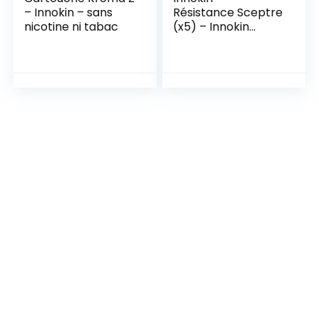
– Innokin – sans
Résistance Sceptre
nicotine ni tabac
(x5) – Innokin
Résistances – 1.2
ohm sans Nicotine
ni Tabac