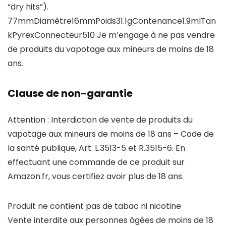
“dry hits”).
77mmDiamètre16mmPoids31.1gContenance1.9mlTan
kPyrexConnecteur510 Je m’engage à ne pas vendre
de produits du vapotage aux mineurs de moins de 18
ans.
Clause de non-garantie
Attention : Interdiction de vente de produits du
vapotage aux mineurs de moins de 18 ans – Code de
la santé publique, Art. L.3513-5 et R.3515-6. En
effectuant une commande de ce produit sur
Amazon.fr, vous certifiez avoir plus de 18 ans.
Produit ne contient pas de tabac ni nicotine
Vente interdite aux personnes âgées de moins de 18