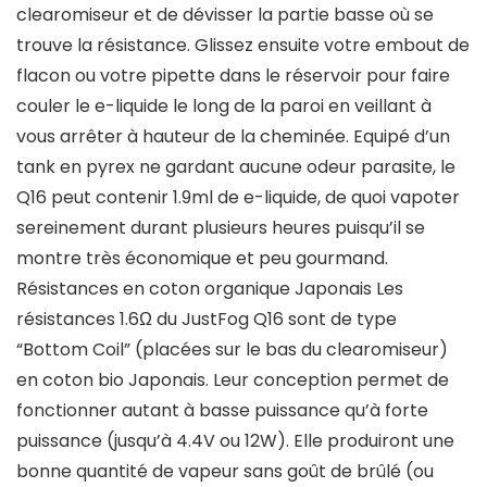
clearomiseur et de dévisser la partie basse où se
trouve la résistance. Glissez ensuite votre embout de
flacon ou votre pipette dans le réservoir pour faire
couler le e-liquide le long de la paroi en veillant à
vous arrêter à hauteur de la cheminée. Equipé d’un
tank en pyrex ne gardant aucune odeur parasite, le
Q16 peut contenir 1.9ml de e-liquide, de quoi vapoter
sereinement durant plusieurs heures puisqu’il se
montre très économique et peu gourmand.
Résistances en coton organique Japonais Les
résistances 1.6Ω du JustFog Q16 sont de type
“Bottom Coil” (placées sur le bas du clearomiseur)
en coton bio Japonais. Leur conception permet de
fonctionner autant à basse puissance qu’à forte
puissance (jusqu’à 4.4V ou 12W). Elle produiront une
bonne quantité de vapeur sans goût de brûlé (ou