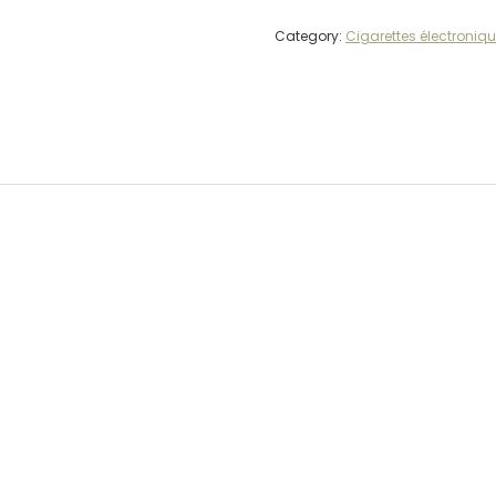
Category:
Cigarettes électroniq