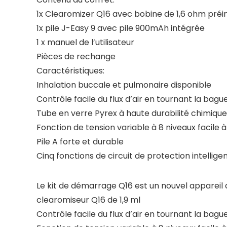
1x Clearomizer Q16 avec bobine de 1,6 ohm préin
1x pile J-Easy 9 avec pile 900mAh intégrée
1 x manuel de l’utilisateur
Pièces de rechange
Caractéristiques:
Inhalation buccale et pulmonaire disponible
Contrôle facile du flux d’air en tournant la bague
Tube en verre Pyrex à haute durabilité chimique
Fonction de tension variable à 8 niveaux facile à 
Pile A forte et durable
Cinq fonctions de circuit de protection intellige
Le kit de démarrage Q16 est un nouvel appareil
clearomiseur Q16 de 1,9 ml
Contrôle facile du flux d’air en tournant la bague