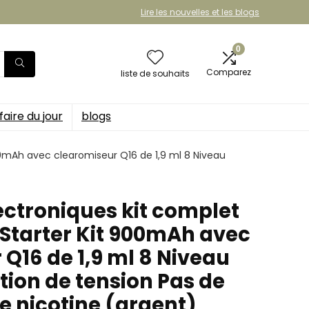
Lire les nouvelles et les blogs
0
Comparez
liste de souhaits
faire du jour
blogs
00mAh avec clearomiseur Q16 de 1,9 ml 8 Niveau
ectroniques kit complet
Starter Kit 900mAh avec
Q16 de 1,9 ml 8 Niveau
tion de tension Pas de
de nicotine (argent)