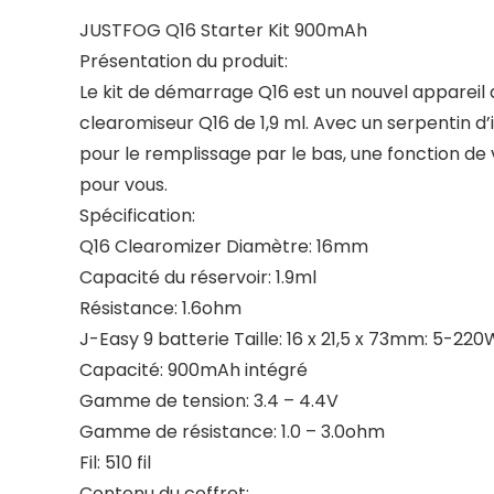
JUSTFOG Q16 Starter Kit 900mAh
Présentation du produit:
Le kit de démarrage Q16 est un nouvel appareil
clearomiseur Q16 de 1,9 ml. Avec un serpentin d’
pour le remplissage par le bas, une fonction de v
pour vous.
Spécification:
Q16 Clearomizer Diamètre: 16mm
Capacité du réservoir: 1.9ml
Résistance: 1.6ohm
J-Easy 9 batterie Taille: 16 x 21,5 x 73mm: 5-220
Capacité: 900mAh intégré
Gamme de tension: 3.4 – 4.4V
Gamme de résistance: 1.0 – 3.0ohm
Fil: 510 fil
Contenu du coffret: