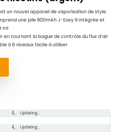
st un nouvel appareil de vaporisation de style
mprend une pile 900mAh J-Easy 9 intégrée et
9 ml
air en tournant la bague de contrôle du flux d’air
le à 8 niveaux facile à utiliser
Updating...
Updating...