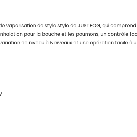
 de vaporisation de style stylo de JUSTFOG, qui comprend
inhalation pour la bouche et les poumons, un contrôle faci
ariation de niveau à 8 niveaux et une opération facile à u
W