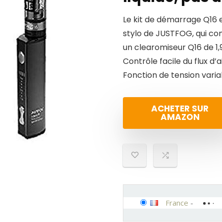
Le kit de démarrage Q16 e
stylo de JUSTFOG, qui co
un clearomiseur Q16 de 1,
Contrôle facile du flux d’
Fonction de tension variab
ACHETER SUR
AMAZON
France
-