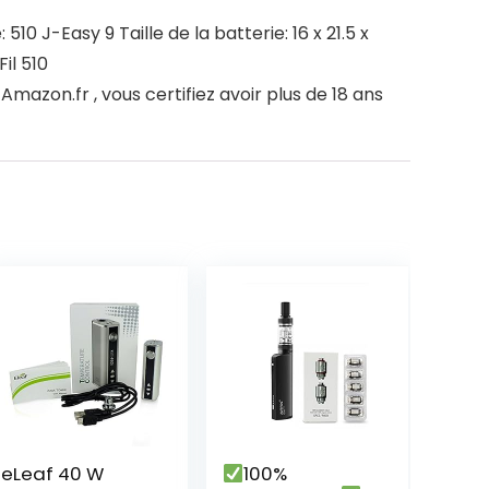
 J-Easy 9 Taille de la batterie: 16 x 21.5 x
il 510
azon.fr , vous certifiez avoir plus de 18 ans
eLeaf 40 W
100%