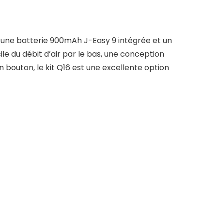
 une batterie 900mAh J-Easy 9 intégrée et un
le du débit d’air par le bas, une conception
n bouton, le kit Q16 est une excellente option