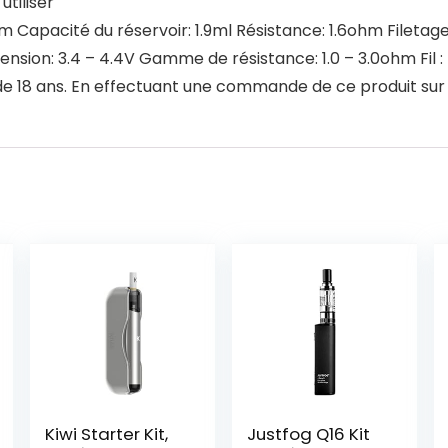
utiliser
cité du réservoir: 1.9ml Résistance: 1.6ohm Filetage: 510
n: 3.4 – 4.4V Gamme de résistance: 1.0 – 3.0ohm Fil : F
 18 ans. En effectuant une commande de ce produit sur Am
Kiwi Starter Kit,
Justfog Q16 Kit