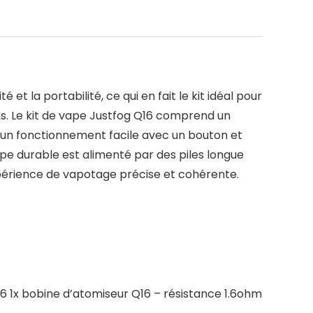
t la portabilité, ce qui en fait le kit idéal pour
s. Le kit de vape Justfog Q16 comprend un
 un fonctionnement facile avec un bouton et
pe durable est alimenté par des piles longue
xpérience de vapotage précise et cohérente.
6 1x bobine d’atomiseur Q16 – résistance 1.6ohm