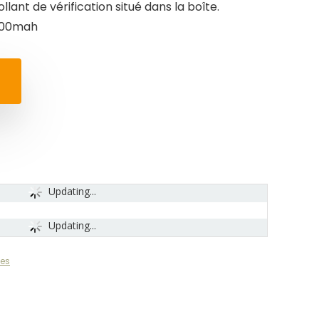
lant de vérification situé dans la boîte.
 900mah
Updating...
Updating...
ues