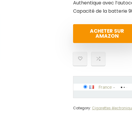
Authentique avec l’autocol
Capacité de la batterie
ACHETER SUR
AMAZON
France
-
Category:
Cigarettes électroniq