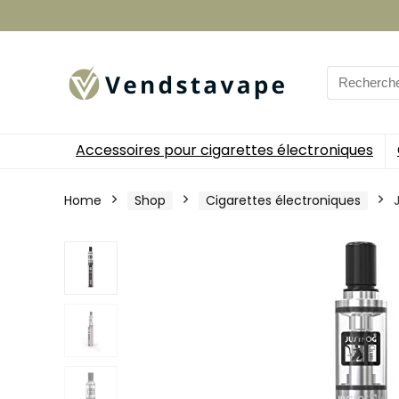
Search
for:
Accessoires pour cigarettes électroniques
Home
Shop
Cigarettes électroniques