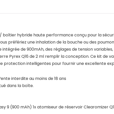
 boîtier hybride haute performance conçu pour la sécurité e
ous préfériez une inhalation de la bouche ou des poumon
 intégrée de 900mAh, des réglages de tension variables,
re Pyrex Q16 de 2 ml remplir la conception. Ce kit de va
e protection intelligentes pour fournir une excellente e
Vente interdite au moins de 18 ans
tué dans la boîte.
asy 9 (900 mAh) 1x atomiseur de réservoir Clearomizer Q1