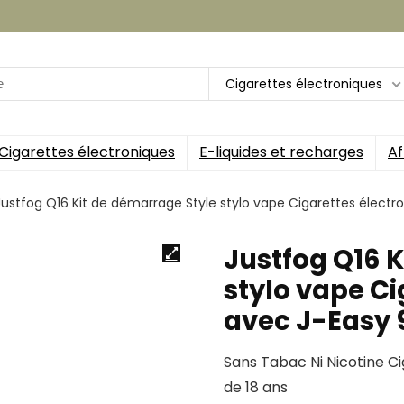
Cigarettes électroniques
Cigarettes électroniques
E-liquides et recharges
Af
Justfog Q16 Kit de démarrage Style stylo vape Cigarettes élect
Justfog Q16 
stylo vape Ci
avec J-Easy 
Sans Tabac Ni Nicotine Ci
de 18 ans