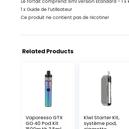
Le forfait comprend: 8ml version standard – 1 x ki
1 x Guide de l’utilisateur
Ce produit ne contient pas de nicotine!
Related Products
Vaporesso GTX
Kiwi Starter Kit,
GO 40 Pod Kit
système pod,