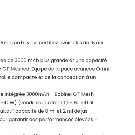
azon.fr, vous certifiez avoir plus de 18 ans
grée de 3000 mAh plus grande et une capacité
obine GT Meshed. Equipé de la puce avancée Omni
a taille compacte et de la conception à un
erie intégrée 3000mAh – Bobine: GT Mesh
40W) (vendu séparément) – Fil: 510 fil
tatif capacité de 8 ml et 2 ml de jus
pour garantir des performances élevées –