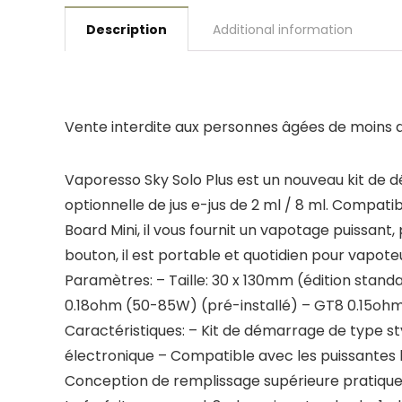
Description
Additional information
Vente interdite aux personnes âgées de moins de
Vaporesso Sky Solo Plus est un nouveau kit de 
optionnelle de jus e-jus de 2 ml / 8 ml. Compat
Board Mini, il vous fournit un vapotage puissant
bouton, il est portable et quotidien pour vapote
Paramètres: – Taille: 30 x 130mm (édition stand
0.18ohm (50-85W) (pré-installé) – GT8 0.15ohm
Caractéristiques: – Kit de démarrage de type st
électronique – Compatible avec les puissantes
Conception de remplissage supérieure pratiqu