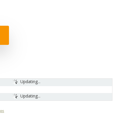
Updating...
Updating...
ues