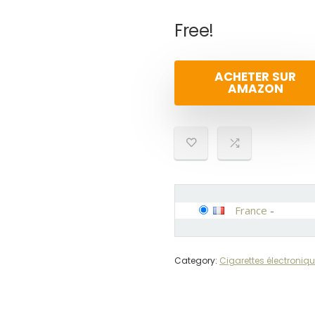
Free!
ACHETER SUR
AMAZON
France
-
Category:
Cigarettes électroniq