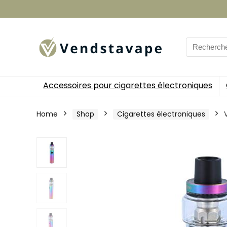
Search
for:
Accessoires pour cigarettes électroniques
Home
Shop
Cigarettes électroniques