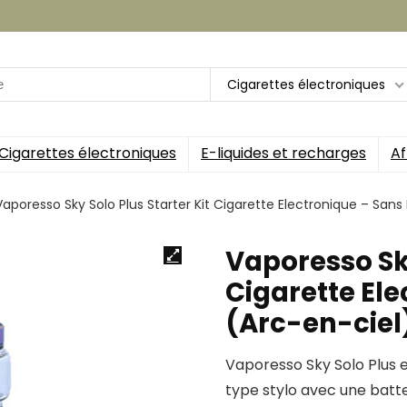
Cigarettes électroniques
Cigarettes électroniques
E-liquides et recharges
Af
Vaporesso Sky Solo Plus Starter Kit Cigarette Electronique – Sans
Vaporesso Sky
Cigarette Ele
(Arc-en-ciel
Vaporesso Sky Solo Plus 
type stylo avec une batt