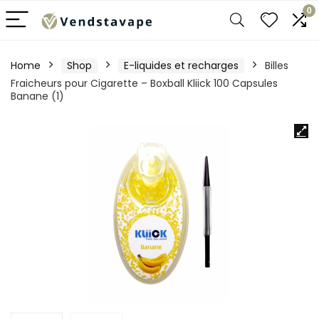
0
Home
Shop
E-liquides et recharges
Billes
Fraicheurs pour Cigarette – Boxball Kliick 100 Capsules
Banane (1)