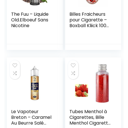
The Fuu – Liquide
Billes Fraicheurs
Old.Elboeuf Sans
pour Cigarette –
Nicotine
Boxball Kliick 100
Capsules Energy
Drink (2)
Le Vapoteur
Tubes Menthol à
Breton – Caramel
Cigarettes, Bille
Au Beurre Salé
Menthol Cigarette,