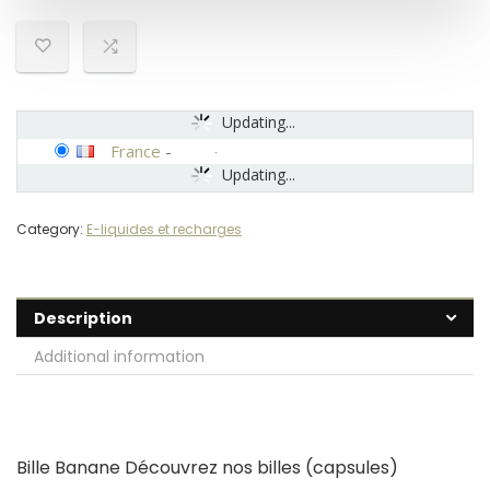
Updating...
France
-
Updating...
Category:
E-liquides et recharges
Description
Additional information
Bille Banane Découvrez nos billes (capsules)