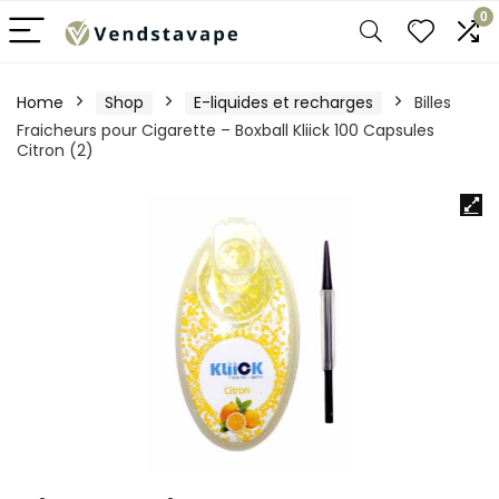
0
Home
Shop
E-liquides et recharges
Billes
Fraicheurs pour Cigarette – Boxball Kliick 100 Capsules
Citron (2)