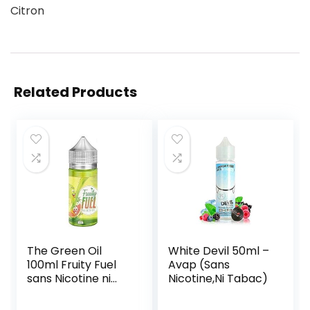
Citron
Related Products
The Green Oil
White Devil 50ml –
100ml Fruity Fuel
Avap (Sans
sans Nicotine ni
Nicotine,Ni Tabac)
Tabac