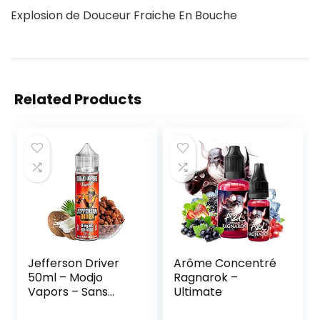
Explosion de Douceur Fraiche En Bouche
Related Products
Jefferson Driver
Arôme Concentré
50ml – Modjo
Ragnarok –
Vapors – Sans
Ultimate
tabac ni nicotine –