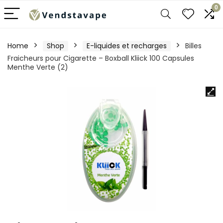
0
Home
Shop
E-liquides et recharges
Billes
Fraicheurs pour Cigarette – Boxball Kliick 100 Capsules
Menthe Verte (2)