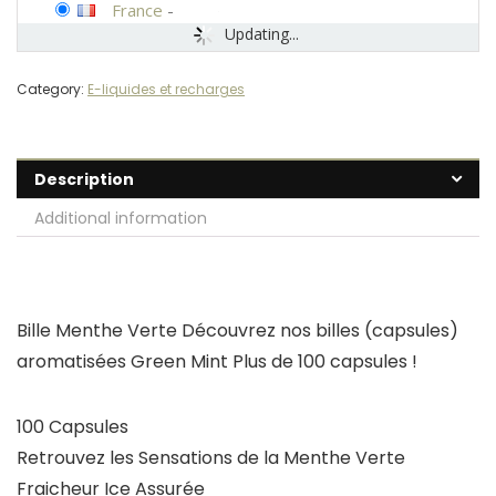
France
-
Updating...
Category:
E-liquides et recharges
Description
Additional information
Bille Menthe Verte Découvrez nos billes (capsules)
aromatisées Green Mint Plus de 100 capsules !
100 Capsules
Retrouvez les Sensations de la Menthe Verte
Fraicheur Ice Assurée