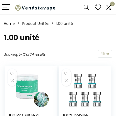
0
Home
Product Unités
‎1.00 unité
‎1.00 unité
Filter
Showing 1–12 of 74 results
100 Pcs Filtre à
100% bobine