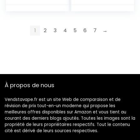
1
2
3
4
5
6
7
→
À propos de nous
Vendstavape.fr est un site Web de comparaison et de
révision de prix tout-en-un moderne qui propose les
meilleures offres disponibles sur Amazon et vous tient au
courant des derniers blogs ajoutés. Toutes les images sont la
propriété de leurs propriétaires respectifs. Tout le contenu
cité est dérivé de leurs sources respectives.