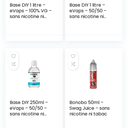
Base DIY 1 litre –
Base DIY 1 litre –
eVaps – 100% VG –
eVaps – 50/50 –
sans nicotine ni
sans nicotine ni
tabac
tabac
Base DIY 250ml –
Bonobo 50ml –
eVaps – 50/50 –
Swag Juice – sans
sans nicotine ni
nicotine ni tabac
tabac