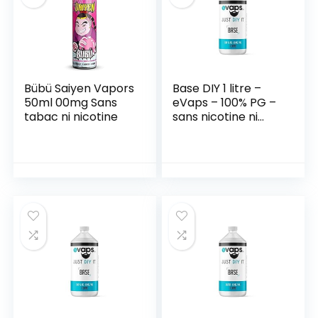
Bübü Saiyen Vapors
Base DIY 1 litre –
50ml 00mg Sans
eVaps – 100% PG –
tabac ni nicotine
sans nicotine ni
tabac