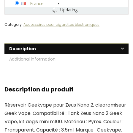
France
-
Updating...
Category:
Accessoires pour cigarettes électroniques
Description
Additional information
Description du produit
Réservoir Geekvape pour Zeus Nano 2, clearomiseur
Geek Vape. Compatibilité : Tank Zeus Nano 2 Geek
Vape, kit aegis mini m100. Matériau : Pyrex. Couleur :
Transparent. Capacité : 3.5ml. Marque : Geekvape.