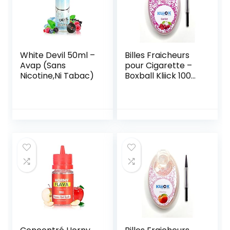
White Devil 50ml –
Billes Fraicheurs
Avap (Sans
pour Cigarette –
Nicotine,Ni Tabac)
Boxball Kliick 100
Capsules Cerise
(3)