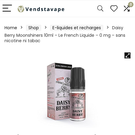
0
Home
Shop
E-liquides et recharges
Daisy
Berry Moonshiners 10ml – Le French Liquide – 0 mg – sans
nicotine ni tabac