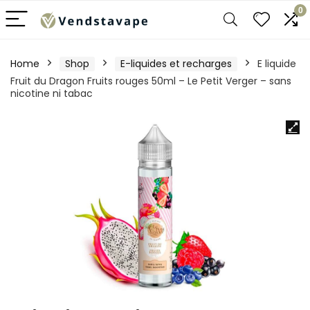
0
Home
Shop
E-liquides et recharges
E liquide
Fruit du Dragon Fruits rouges 50ml – Le Petit Verger – sans
nicotine ni tabac