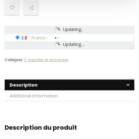
Updating...
France
-
Updating...
Category:
E-liquides et recharges
Description
Additional information
Description du produit