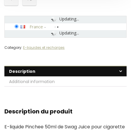
Updating...
France
-
Updating...
Category:
E-liquides et recharges
Description
Additional information
Description du produit
E-liquide Pinchee 50ml de Swag Juice pour cigarette