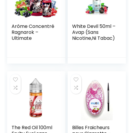
Arôme Concentré
White Devil 50ml –
Ragnarok –
Avap (Sans
Ultimate
Nicotine,Ni Tabac)
The Red Oil 100ml
Billes Fraicheurs