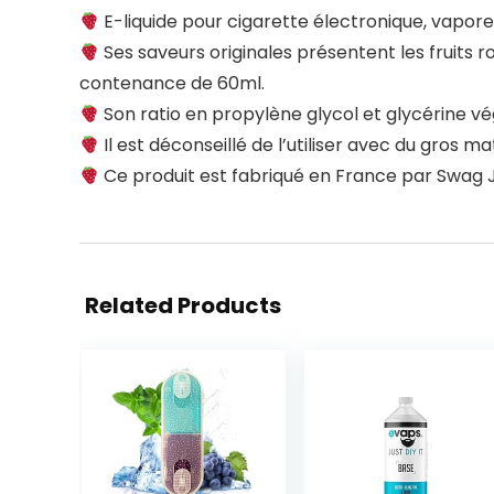
E-liquide pour cigarette électronique, vapore
Ses saveurs originales présentent les fruits 
contenance de 60ml.
Son ratio en propylène glycol et glycérine v
Il est déconseillé de l’utiliser avec du gros m
Ce produit est fabriqué en France par Swag J
Related Products