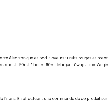
rette électronique et pod : Saveurs : Fruits rouges et m
ement : 50ml. Flacon : 60ml. Marque : Swag Juice. Origine
 18 ans. En effectuant une commande de ce produit sur Am