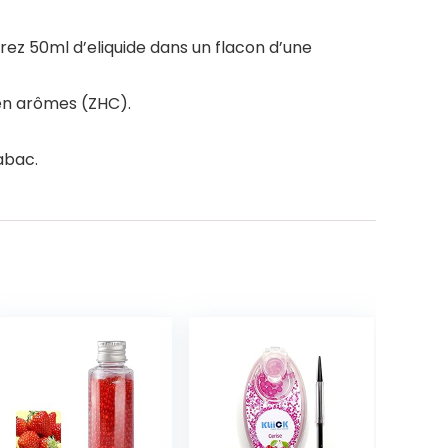
rez 50ml d’eliquide dans un flacon d’une
 en arômes (ZHC).
abac.