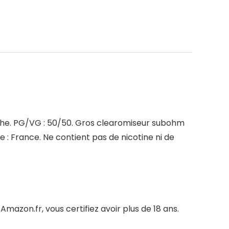
enthe. PG/VG : 50/50. Gros clearomiseur subohm
 : France. Ne contient pas de nicotine ni de
azon.fr, vous certifiez avoir plus de 18 ans.