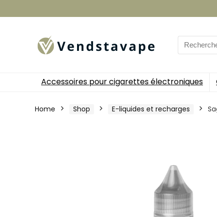
Search
for:
Accessoires pour cigarettes électroniques
Home
Shop
E-liquides et recharges
Sa