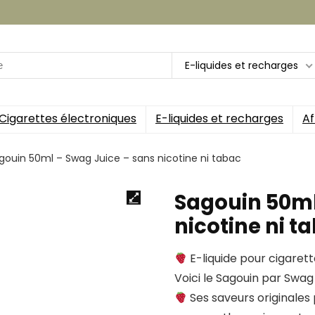
E-liquides et recharges
Cigarettes électroniques
E-liquides et recharges
Af
gouin 50ml – Swag Juice – sans nicotine ni tabac
Sagouin 50ml
nicotine ni t
E-liquide pour cigaret
Voici le Sagouin par Swag 
Ses saveurs originales 