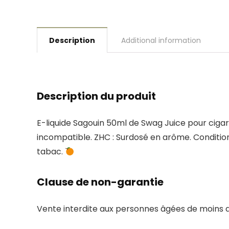
Description
Additional information
Description du produit
E-liquide Sagouin 50ml de Swag Juice pour ciga
incompatible. ZHC : Surdosé en arôme. Conditionn
tabac.
Clause de non-garantie
Vente interdite aux personnes âgées de moins de